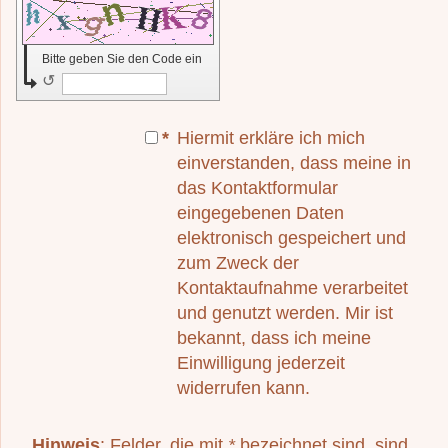
Bitte geben Sie den Code ein
↺
*
Hiermit erkläre ich mich
einverstanden, dass meine in
das Kontaktformular
eingegebenen Daten
elektronisch gespeichert und
zum Zweck der
Kontaktaufnahme verarbeitet
und genutzt werden. Mir ist
bekannt, dass ich meine
Einwilligung jederzeit
widerrufen kann.
Hinweis
: Felder, die mit
*
bezeichnet sind, sind