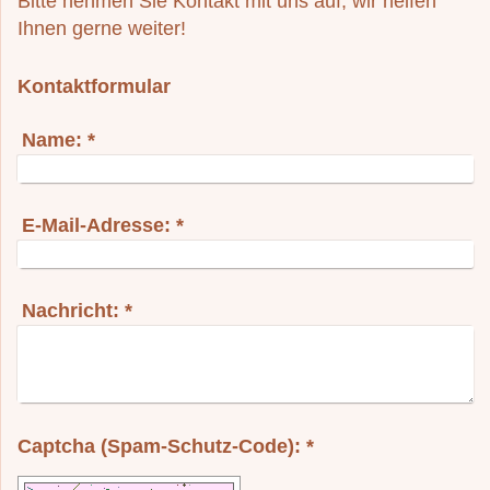
Bitte nehmen Sie Kontakt mit uns auf, wir helfen
Ihnen gerne weiter!
Kontaktformular
Name:
*
E-Mail-Adresse:
*
Nachricht:
*
Captcha (Spam-Schutz-Code): *