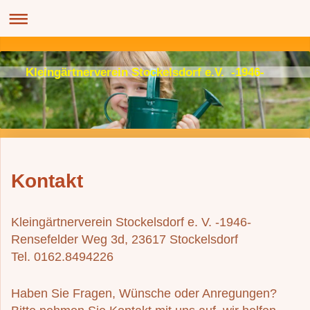
Kleingärtnerverein Stockelsdorf e.V. -1946-
Kontakt
Kleingärtnerverein Stockelsdorf e. V. -1946-
Rensefelder Weg 3d, 23617 Stockelsdorf
Tel. 0162.8494226
Haben Sie Fragen, Wünsche oder Anregungen?